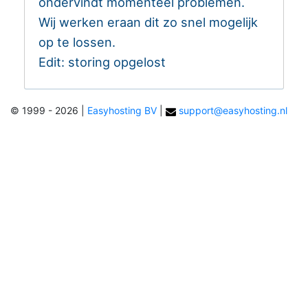
ondervindt momenteel problemen.
Wij werken eraan dit zo snel mogelijk
op te lossen.
Edit: storing opgelost
© 1999 - 2026
|
Easyhosting BV
|
support@easyhosting.nl