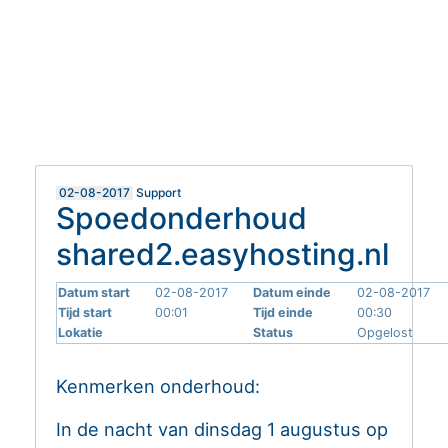
MIJN EASYHOSTING
HELPDESK
02-08-2017
Support
Spoedonderhoud
shared2.easyhosting.nl
Datum start
02-08-2017
Datum einde
02-08-2017
Tijd start
00:01
Tijd einde
00:30
Lokatie
Status
Opgelost
Kenmerken onderhoud:
In de nacht van dinsdag 1 augustus op