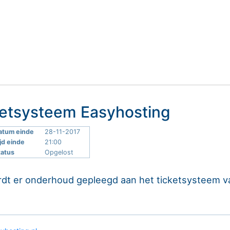
etsysteem Easyhosting
atum einde
28-11-2017
jd einde
21:00
tatus
Opgelost
t er onderhoud gepleegd aan het ticketsysteem van