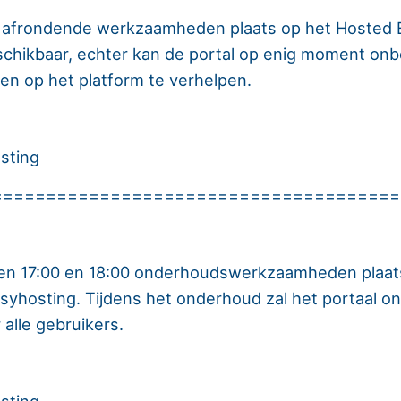
 afrondende werkzaamheden plaats op het Hosted 
eschikbaar, echter kan de portal op enig moment onb
en op het platform te verhelpen.
sting
======================================
sen 17:00 en 18:00 onderhoudswerkzaamheden plaat
yhosting. Tijdens het onderhoud zal het portaal onb
 alle gebruikers.