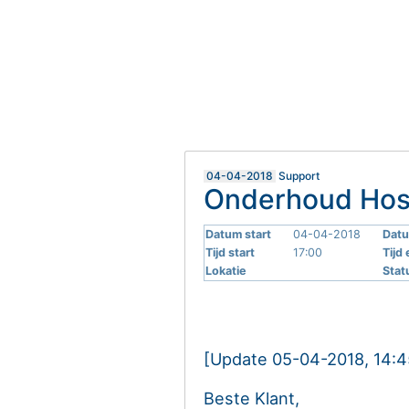
04-04-2018
Support
Onderhoud Hos
Datum start
04-04-2018
Datu
Tijd start
17:00
Tijd
Lokatie
Stat
[Update 05-04-2018, 14:4
Beste Klant,