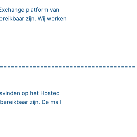
Exchange platform van
ereikbaar zijn. Wij werken
=====================================
svinden op het Hosted
ereikbaar zijn. De mail