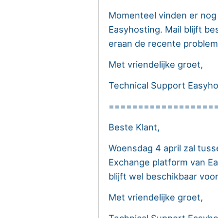
Momenteel vinden er nog
Easyhosting. Mail blijft b
eraan de recente problem
Met vriendelijke groet,
Technical Support Easyho
==================
Beste Klant,
Woensdag 4 april zal tus
Exchange platform van Eas
blijft wel beschikbaar voor
Met vriendelijke groet,