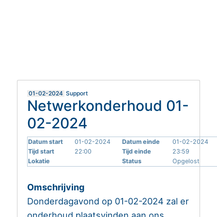
MIJN EASYHOSTING
HELPDESK
01-02-2024
Support
Netwerkonderhoud 01-
02-2024
Datum start
01-02-2024
Datum einde
01-02-2024
Tijd start
22:00
Tijd einde
23:59
Lokatie
Status
Opgelost
Omschrijving
Donderdagavond op 01-02-2024 zal er
onderhoud plaatsvinden aan ons