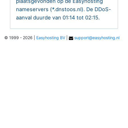
plaatsgevonden op de Easyhosting
nameservers (*.dnstoos.nl). De DDoS-
aanval duurde van 01:14 tot 02:15.
© 1999 - 2026
|
Easyhosting BV
|
support@easyhosting.nl